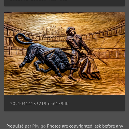
20210414133219-e56179db
Propulsé par
Piwigo
Photos are copyrighted, ask before any