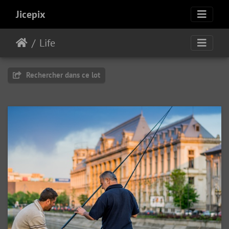
Jicepix
Life
Rechercher dans ce lot