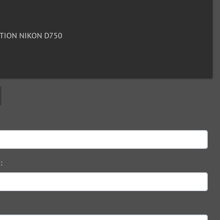
TION NIKON D750
: