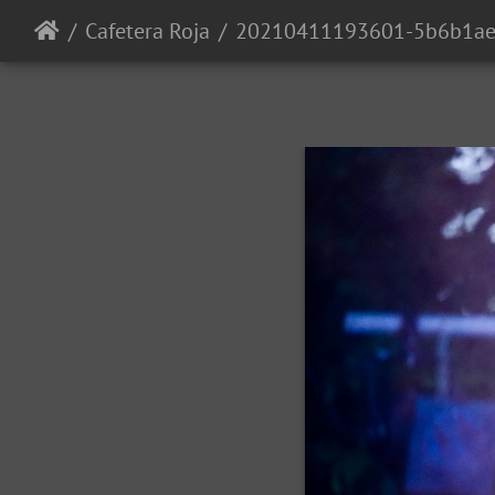
Cafetera Roja
20210411193601-5b6b1a