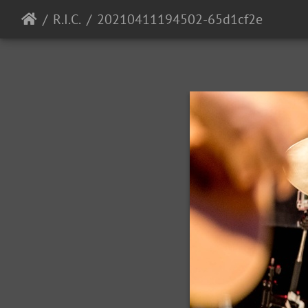
R.I.C.
20210411194502-65d1cf2e